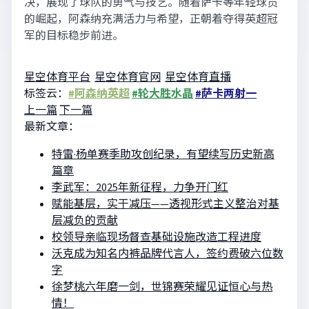
决，展现了球队的勇气与技艺。随着萨卡等年轻球员
的崛起，阿森纳充满活力与希望，正朝着夺得英超冠
军的目标稳步前进。
星空体育平台
星空体育官网
星空体育直播
标签云：
#阿森纳英超
#轮大胜水晶
#萨卡两射一
上一篇
下一篇
最新文章：
特雷·杨单赛季助攻创纪录，有望续写历史新高
篇章
李武军：2025年新征程，力争开门红
赋能基层，实干减压——透视形式主义整治对基
层减负的贡献
校领导亲临现场督查基础设施改造工程进度
沃克成为知名内裤品牌代言人，签约费破六位数
字
徐梦桃六年磨一剑，世锦赛荣耀见证恒心与热
情！