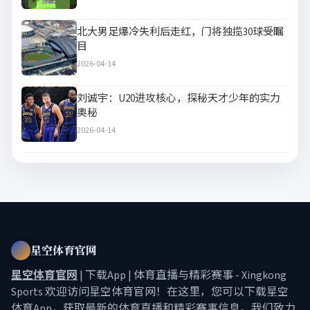
北大男足爆冷失利后走红，门将独揽30球受瞩
目
2026-04-14
刘诚宇：U20进攻核心，探秘天才少年的实力
奥秘
2026-04-14
星空体育官网
星空体育官网
| 下载App | 体育直播与精彩赛事 - Xingkong
Sports 欢迎访问星空体育官网！在这里，您可以下载星空
体育App，获取最新的体育直播和精彩赛事信息。我们致力