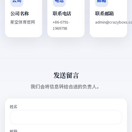
公司
电话
邮箱
公司名称
联系电话
联系邮箱
星空体育官网
+86-0791-
admin@crazyboxs.c
1969798
发送留言
我们会将信息转给合适的负责人。
姓名
邮箱