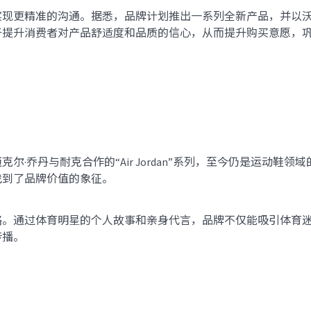
实现更精准的沟通。据悉，品牌计划推出一系列全新产品，并以
于提升消费者对产品舒适度和品质的信心，从而提升购买意愿，
·乔丹与耐克合作的“Air Jordan”系列，至今仍是运动鞋领
找到了品牌价值的象征。
略。通过体育明星的个人故事和亲身代言，品牌不仅能吸引体育
传播。