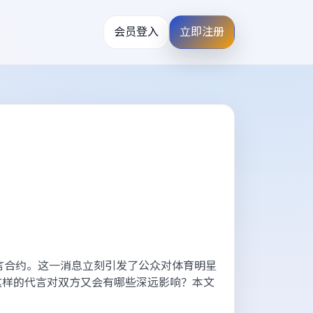
会员登入
立即注册
言合约。这一消息立刻引发了公众对体育明星
这样的代言对双方又会有哪些深远影响？本文