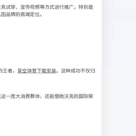
沃克试穿、宣传视频等方式进行推广。特别是
巩固品牌的高端定位。
域的王者，
星空体育下载安装
。这种成功不仅归
迷这一庞大消费群体，还能借助沃克的国际荣