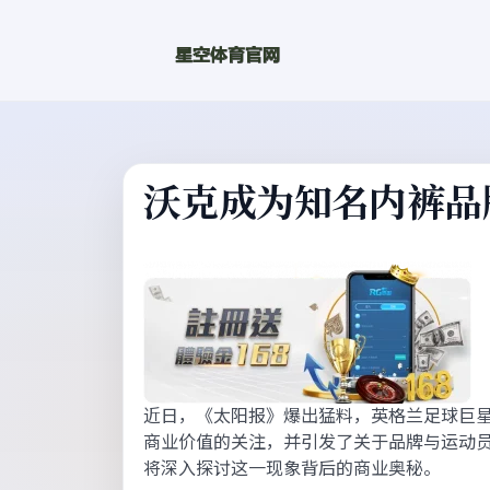
沃克成为知名内裤品
近日，《太阳报》爆出猛料，英格兰足球巨星
商业价值的关注，并引发了关于品牌与运动
将深入探讨这一现象背后的商业奥秘。