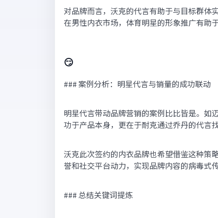
对品牌而言，沃克的代言有助于与目标群体
在男性内衣市场，体育明星的形象推广有助
😏
### 案例分析：明星代言与销量的成功联动
明星代言带动品牌营销的案例比比皆是。如迈克尔
功于产品本身，更在于耐克通过乔丹的代言
沃克此次签约的内衣品牌也希望借鉴这种策
誉和社交平台动力，实现品牌内容的病毒式
### 总结关键词提炼