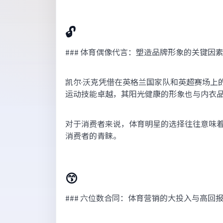
🔓
### 体育偶像代言：塑造品牌形象的关键因
凯尔·沃克凭借在英格兰国家队和英超赛场上
运动技能卓越，其阳光健康的形象也与内衣
对于消费者来说，体育明星的选择往往意味
消费者的青睐。
😙
### 六位数合同：体育营销的大投入与高回