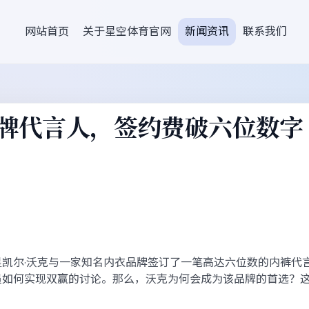
网站首页
关于星空体育官网
新闻资讯
联系我们
牌代言人，签约费破六位数字
凯尔·沃克与一家知名内衣品牌签订了一笔高达六位数的内裤代
员如何实现双赢的讨论。那么，沃克为何会成为该品牌的首选？