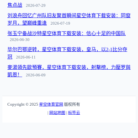
焦点战
2026-07-29
刘浪舟回忆广州队旧友聚首瞬间星空体育下载安装：同窗
岁月，望巅峰重逢
2026-07-19
张玉宁备战沙特星空体育下载安装：信心十足的中国队
2026-06-30
毕尔巴鄂逆转，星空体育下载安装，皇马，以2-1比分夺
冠
2026-06-11
麥湯領先歐預賽，星空体育下载安装，射擊榜，力壓罗與
凱恩！
2026-06-09
Copyright © 2025
星空体育官网
版权所有
|
网站地图
|
标签云