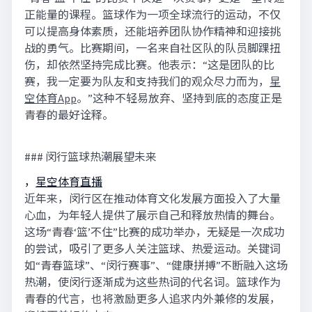
正能量的课程。篮球作为一项全球流行的运动，不仅
可以提高身体素质，还能培养团队协作精神和迎接挑
战的勇气。比赛期间，一名来自社区队的队员脚踝扭
伤，却依然坚持完成比赛。他表示：“这是团队的比
赛，我一定要为队友和支持我们的观众尽力而为，
星
空体育App
。”这种不轻易放弃、坚持到底的态度正是
青春的最好诠释。
### 闵行篮球热潮展望未来
，
星空体育直播
近年来，闵行区在推动体育文化发展方面投入了大量
心血，为年轻人提供了展示自己和释放热情的舞台。
这场“青春‘篮’不住”比赛的成功举办，无疑是一次成功
的尝试，吸引了更多人关注篮球、热爱运动。关键词
如“青春篮球”、“闵行赛事”、“健康拼搏”不断融入这场
热潮，使闵行逐渐成为这些热词的代名词。篮球作为
青春的代言，也将激励更多人追求内外兼修的发展，