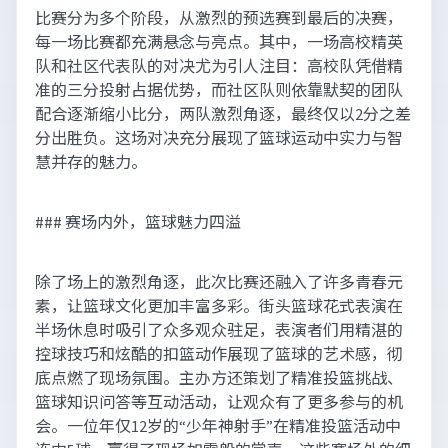
比赛分为多个阶段，从激烈的预选赛到最后的决赛，
每一场比赛都充满悬念与亮点。其中，一场高校精英
队和社区代表队的对决尤为引人注目：高校队凭借精
准的三分投射占据优势，而社区队则依靠默契的团队
配合逐渐缩小比分，两队激烈角逐，最终仅以2分之差
分出胜负。这场对决充分展现了篮球运动中实力与智
慧并存的魅力。
### 赛场内外，篮球魅力四溢
除了场上的激烈角逐，此次比赛还融入了许多青春元
素，让篮球文化更加丰富多彩。街头篮球花式表演在
半场休息时吸引了众多观众驻足，表演者们用精湛的
控球技巧和炫酷的扣篮动作展现了篮球的艺术感，彻
底点燃了现场氛围。主办方还策划了精准投篮挑战、
篮球知识问答等互动活动，让观众有了更多参与的机
会。一位年仅12岁的“少年神射手”在精准投篮活动中