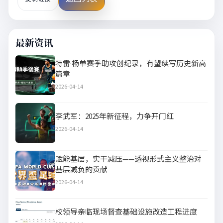
最新资讯
特雷·杨单赛季助攻创纪录，有望续写历史新高
篇章
2026-04-14
李武军：2025年新征程，力争开门红
2026-04-14
赋能基层，实干减压——透视形式主义整治对
基层减负的贡献
2026-04-14
校领导亲临现场督查基础设施改造工程进度