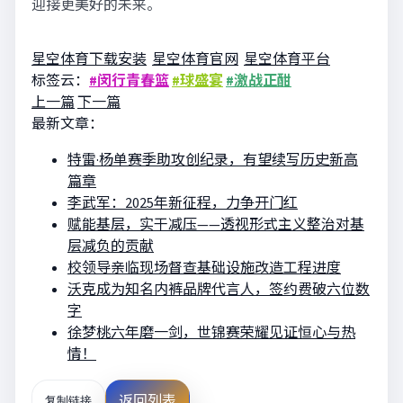
迎接更美好的未来。
星空体育下载安装
星空体育官网
星空体育平台
标签云：
#闵行青春篮
#球盛宴
#激战正酣
上一篇
下一篇
最新文章：
特雷·杨单赛季助攻创纪录，有望续写历史新高
篇章
李武军：2025年新征程，力争开门红
赋能基层，实干减压——透视形式主义整治对基
层减负的贡献
校领导亲临现场督查基础设施改造工程进度
沃克成为知名内裤品牌代言人，签约费破六位数
字
徐梦桃六年磨一剑，世锦赛荣耀见证恒心与热
情！
返回列表
复制链接