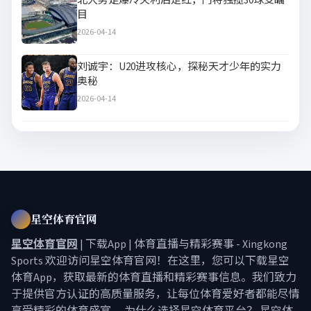
北大男足爆冷失利后走红，门将独揽30球受瞩
目
2026-04-14
刘诚宇：U20进攻核心，探秘天才少年的实力
奥秘
2026-04-14
星空体育官网
星空体育官网
| 下载App | 体育直播与精彩赛事 - Xingkong
Sports 欢迎访问星空体育官网！在这里，您可以下载星空
体育App，获取最新的体育直播和精彩赛事信息。我们致力
于提供官方认证的高质量服务，让每位体育爱好者都能尽情
享受精彩的体育盛宴。 为什么选择星空体育平台？ 星空体