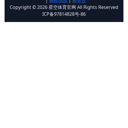
|
网站地图
|
标签云
Copyright © 2026 星空体育官网 All Rights Reserved
ICP备97814828号-86