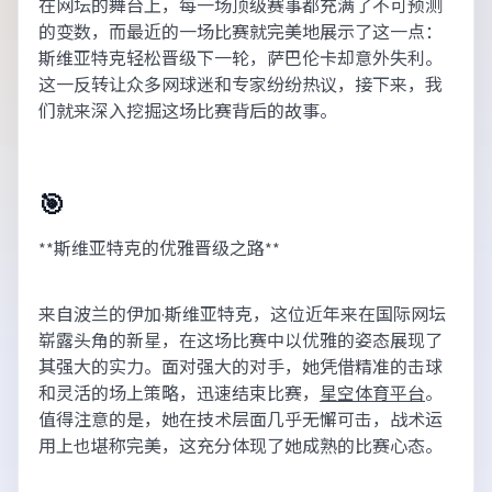
在网坛的舞台上，每一场顶级赛事都充满了不可预测
的变数，而最近的一场比赛就完美地展示了这一点：
斯维亚特克轻松晋级下一轮，萨巴伦卡却意外失利。
这一反转让众多网球迷和专家纷纷热议，接下来，我
们就来深入挖掘这场比赛背后的故事。
🎯
**斯维亚特克的优雅晋级之路**
来自波兰的伊加·斯维亚特克，这位近年来在国际网坛
崭露头角的新星，在这场比赛中以优雅的姿态展现了
其强大的实力。面对强大的对手，她凭借精准的击球
和灵活的场上策略，迅速结束比赛，
星空体育平台
。
值得注意的是，她在技术层面几乎无懈可击，战术运
用上也堪称完美，这充分体现了她成熟的比赛心态。