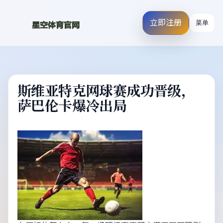
立即注册
菜单
斯维亚特克网球赛成功晋级，
萨巴伦卡爆冷出局