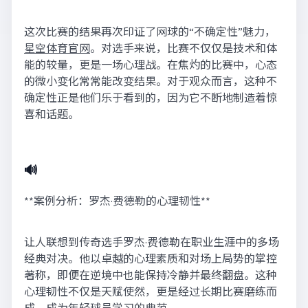
这次比赛的结果再次印证了网球的“不确定性”魅力，
星空体育官网
。对选手来说，比赛不仅仅是技术和体
能的较量，更是一场心理战。在焦灼的比赛中，心态
的微小变化常常能改变结果。对于观众而言，这种不
确定性正是他们乐于看到的，因为它不断地制造着惊
喜和话题。
🔊
**案例分析：罗杰·费德勒的心理韧性**
让人联想到传奇选手罗杰·费德勒在职业生涯中的多场
经典对决。他以卓越的心理素质和对场上局势的掌控
著称，即便在逆境中也能保持冷静并最终翻盘。这种
心理韧性不仅是天赋使然，更是经过长期比赛磨练而