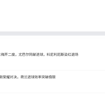
兰梅开二度，尤巴尔同献进球，科尼利厄斯染红退场
尼斯荣耀对决，荷兰进球效率突破极限