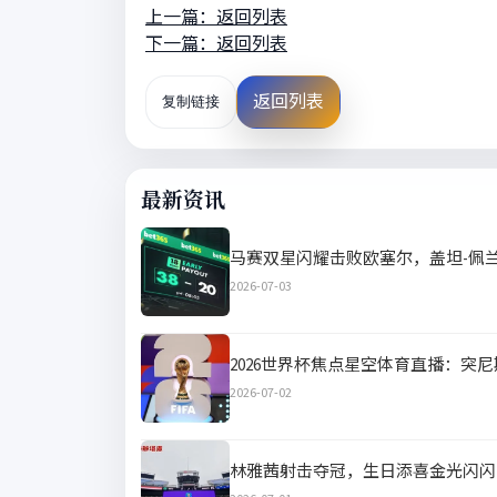
上一篇：返回列表
下一篇：返回列表
返回列表
复制链接
最新资讯
马赛双星闪耀击败欧塞尔，盖坦-佩
2026-07-03
2026世界杯焦点星空体育直播：突
2026-07-02
林雅茜射击夺冠，生日添喜金光闪闪