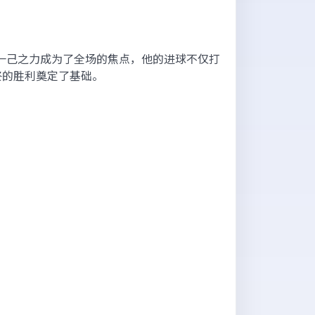
一己之力成为了全场的焦点，他的进球不仅打
终的胜利奠定了基础。