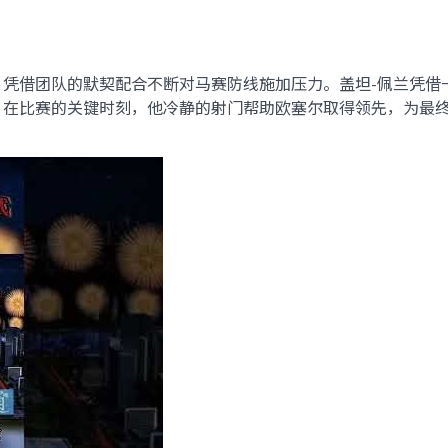
，凭借团队的默契配合不断对马赛防线施加压力。盖坦-佩兰凭借
。在比赛的关键时刻，他冷静的射门帮助欧塞尔取得领先，为最