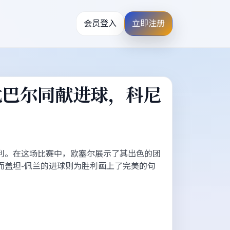
会员登入
立即注册
尤巴尔同献进球，科尼
胜利。在这场比赛中，欧塞尔展示了其出色的团
而盖坦-佩兰的进球则为胜利画上了完美的句