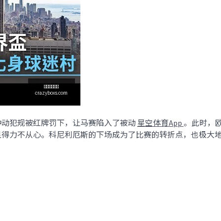
冲动犯规被红牌罚下，让马赛陷入了被动
星空体育App
。此时，
显得力不从心。科尼利厄斯的下场成为了比赛的转折点，也极大