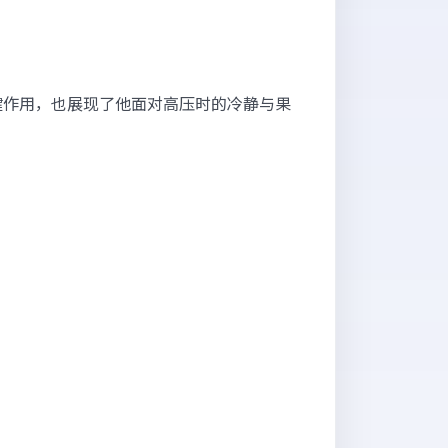
键作用，也展现了他面对高压时的冷静与果