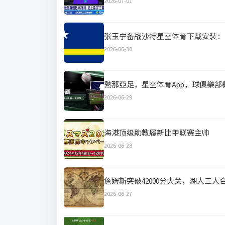
2026-07-01
张玉宁备战沙特星空体育下载安装：
2026-06-30
熱那亞足，星空体育App，球俱樂部
2026-06-29
海港顶级助教履新比甲联赛主帅
2026-06-28
詹姆斯突破42000分大关，湖人三人
2026-06-27