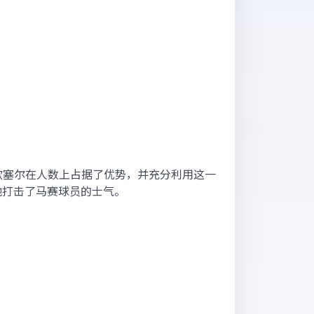
欧塞尔在人数上占据了优势，并充分利用这一
地打击了马赛球员的士气。