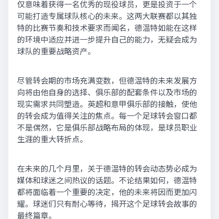
仅意味着获得一名优秀的现役球员，更是投资于一个
可能打造专属球队核心的未来。这两大联赛都以其独
特的比赛节奏和技术要求而闻名，德温特如能在这样
的环境中适应并进一步提升自己的能力，无疑会成为
球队的重要战略资产。
尽管转会期的市场充满变数，但德温特的未来发展方
向将由他自身的选择、俱乐部的配套条件以及市场的
现实需求共同塑造。英超和意甲俱乐部的接触，使他
的转会成为值得关注的焦点。每一个足球转会窗口都
不是偶然，它是俱乐部战略布局的体现，是球员职业
生涯的重大转折点。
在未来的几个月里，关于德温特的转会动态势必成为
媒体和球迷之间热议的话题。不论结果如何，德温特
都将面临着一个重要的决定，他的未来将因而更加闪
耀。球迷们只有耐心等待，揭开这个足球转会故事的
最终篇章。