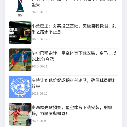
鳌头
2026-06-13
小贾巴里：夯实投篮基础，突破自我极限，射
手之路永不止息
2026-06-12
毕尔巴鄂逆转，星空体育下载安装，皇马，以
2-1比分夺冠
2026-06-11
多特计划低价促成穆科科离队，确保球员顺利
转会
2026-06-10
麥湯領先歐預賽，星空体育下载安装，射擊
榜，力壓罗與凱恩！
2026-06-09