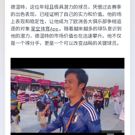
德温特，这位年轻且极具潜力的球员，凭借过去赛季
的出色表现，已经证明了自己的实力和价值。他的场
上表现和稳定性，让他成为了欧洲各大俱乐部争相追
逐的对象
星空体育App
。随着越来越多的球队意识到
他的潜力，德温特的市场价值也在迅速攀升。他不仅
是一个得分手，更是一个可以改变战局的关键球员。