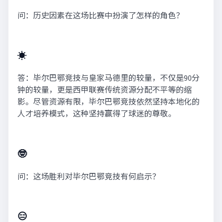
问：历史因素在这场比赛中扮演了怎样的角色？
☀️
答：毕尔巴鄂竞技与皇家马德里的较量，不仅是90分
钟的较量，更是西甲联赛传统资源分配不平等的缩
影。尽管资源有限，毕尔巴鄂竞技依然坚持本地化的
人才培养模式，这种坚持赢得了球迷的尊敬。
🤓
问：这场胜利对毕尔巴鄂竞技有何启示？
😑