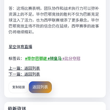
答：这场比赛表明，团队协作和战术执行力可以弥补
资源上的不足。毕尔巴鄂竞技的胜利不仅为巴斯克足
球注入了活力，也为西甲联赛增添了更多悬念。毕尔
巴鄂竞技主场不败的信念仍在延续，西甲赛季的故事
仍将继续精彩。
星空体育直播
标签云：
#毕尔巴鄂逆
#转皇马
#比分夺冠
上一篇：返回列表
下一篇：返回列表
返回列表
复制链接
最新资讯