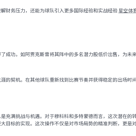
缓解财务压力，还能为球队引入更多国际经验和实战经验
星空体
得了成功。如阿贾克斯曾将其阵中的多名潜力股低价出售，为未
生涯的契机。在其他球队重新找到比赛节奏并获得稳定的出场时
总是充满挑战与机遇。对于穆科科和多特蒙德而言，这次潜在的
更大目标的实现。这次操作不仅是对市场局势的精准判断，更是