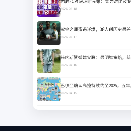
悉尼FC对决珀斯光荣：实力对比及
2026-04-18
紫金之师遭遇逆境，湖人创历史最差
2026-04-17
赫内斯赞誉建安联：最明智策略，慈
2026-04-16
巴伊亞确认高拉特续约至2025，五
2026-04-15