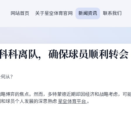
网站首页
关于星空体育官网
新闻资讯
联系我们
科科离队，确保球员顺利转会
去何从？
战略博弈的焦点。然而，多特蒙德近期却因经济和战略考虑，可
划和球员个人发展的深思熟虑
星空体育平台
。