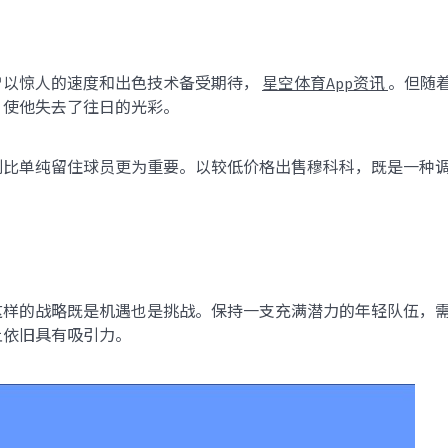
曾以惊人的速度和出色技术备受期待，
星空体育App资讯
。但随
，使他失去了往日的光彩。
划比单纯留住球员更为重要。以较低价格出售穆科科，既是一种
这样的战略既是机遇也是挑战。保持一支充满潜力的年轻队伍，
上依旧具有吸引力。