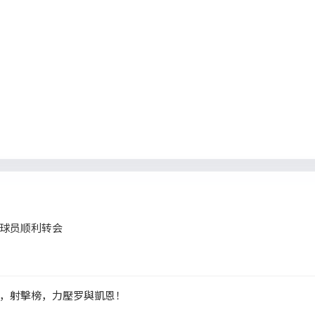
球员顺利转会
，射擊榜，力壓罗與凱恩！