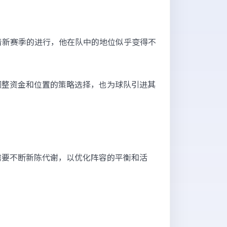
着新赛季的进行，他在队中的地位似乎变得不
调整资金和位置的策略选择，也为球队引进其
需要不断新陈代谢，以优化阵容的平衡和活