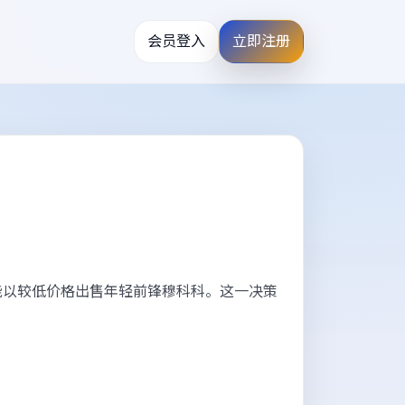
会员登入
立即注册
能以较低价格出售年轻前锋穆科科。这一决策