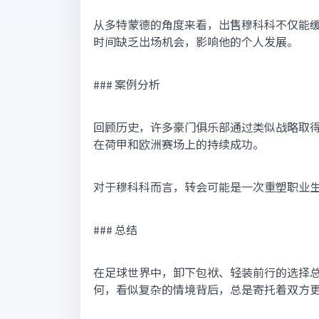
从多特蒙德的角度来看，出售穆科科不仅能
时间缺乏出场机会，影响他的个人发展。
### 案例分析
回顾历史，许多豪门俱乐部通过类似战略取
在荷甲和欧洲赛场上的持续成功。
对于穆科科而言，转会可能是一次重塑职业
### 总结
在足球世界中，卸下包袱、轻装前行的选择
何，看似复杂的情境背后，总是寄托着双方