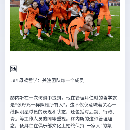
🆕
### 母鸡哲学：关注团队每一个成员
赫内斯在一次访谈中提到，他在管理拜仁时的哲学就
是“像母鸡一样照顾所有人”。这不仅仅意味着关心一
线队明星球员的表现和状态，还包括对后勤、行政、
青训等工作人员的同等重视。赫内斯的这种管理理
念，使拜仁在俱乐部文化上始终保持“一家人”的氛