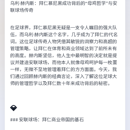
乌利·赫内斯：拜仁慕尼黑成功背后的“母鸡哲学”与安
联球场传奇
在足球界，拜仁慕尼黑无疑是一支令人瞩目的强大队
伍，而乌利·赫内斯这个名字，几乎成为了拜仁的代名
词。这位足球传奇人物凭借其敏锐的洞察力和高超的
管理策略，让拜仁在体育和商业领域达到了前所未有
的高度。赫内斯坚信，他人生中最明智的决定就是提
议并建造安联球场，而他本人就像母鸡呵护每一枚蛋
一样，无微不至地管理着拜仁的方方面面。今天，我
们通过回顾赫内斯的经典言论，深入了解这位足球大
师的管理哲学以及拜仁数十年来成功背后的秘密。
💎
### 安联球场：拜仁商业帝国的基石