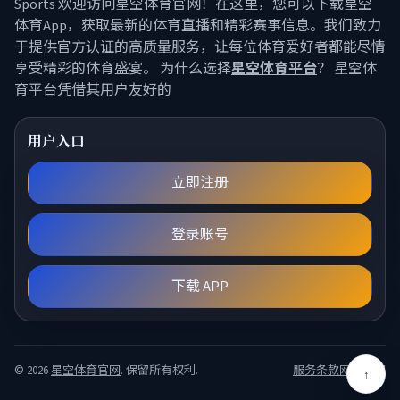
Sports 欢迎访问星空体育官网！在这里，您可以下载星空
体育App，获取最新的体育直播和精彩赛事信息。我们致力
于提供官方认证的高质量服务，让每位体育爱好者都能尽情
享受精彩的体育盛宴。 为什么选择
星空体育平台
？ 星空体
育平台凭借其用户友好的
用户入口
立即注册
登录账号
下载 APP
© 2026
星空体育官网
. 保留所有权利.
服务条款
网站地图
↑