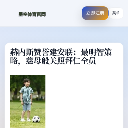
立即注册
菜单
赫内斯赞誉建安联：最明智策
略，慈母般关照拜仁全员