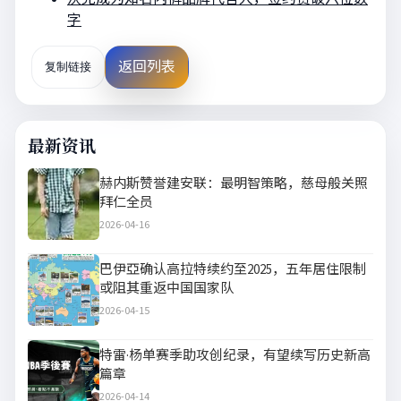
字
返回列表
复制链接
最新资讯
赫内斯赞誉建安联：最明智策略，慈母般关照
拜仁全员
2026-04-16
巴伊亞确认高拉特续约至2025，五年居住限制
或阻其重返中国国家队
2026-04-15
特雷·杨单赛季助攻创纪录，有望续写历史新高
篇章
2026-04-14