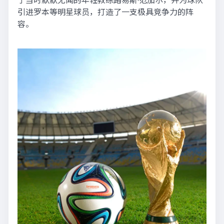
了当时默默无闻的年轻教练路易斯·范加尔，并为球队
引进罗本等明星球员，打造了一支极具竞争力的阵
容。