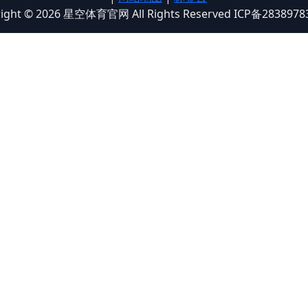
right © 2026 星空体育官网 All Rights Reserved ICP备2838978