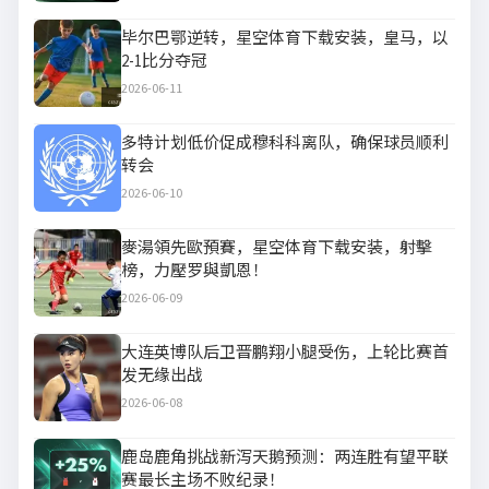
毕尔巴鄂逆转，星空体育下载安装，皇马，以
2-1比分夺冠
2026-06-11
多特计划低价促成穆科科离队，确保球员顺利
转会
2026-06-10
麥湯領先歐預賽，星空体育下载安装，射擊
榜，力壓罗與凱恩！
2026-06-09
大连英博队后卫晋鹏翔小腿受伤，上轮比赛首
发无缘出战
2026-06-08
鹿岛鹿角挑战新泻天鹅预测：两连胜有望平联
赛最长主场不败纪录！