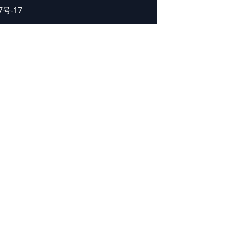
7号-17