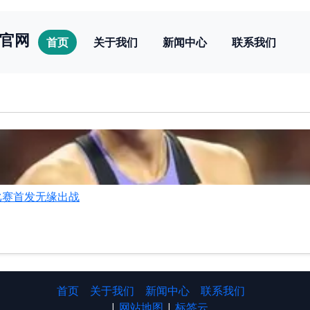
官网
首页
关于我们
新闻中心
联系我们
比赛首发无缘出战
首页
关于我们
新闻中心
联系我们
|
网站地图
|
标签云