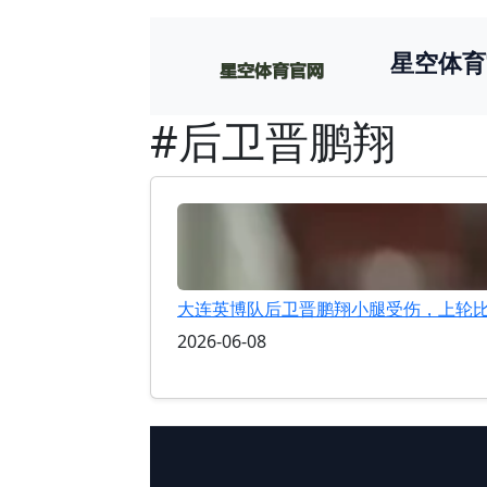
星空体育
#后卫晋鹏翔
大连英博队后卫晋鹏翔小腿受伤，上轮
2026-06-08