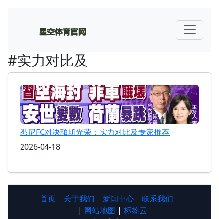
#实力对比及
悉尼FC对决珀斯光荣：实力对比及专家推荐
2026-04-18
首页
关于我们
新闻中心
联系我们
|
网站地图
|
标签云