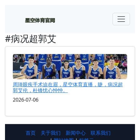
#病况超郭艾
周琦眼疾手术迫在眉，星空体育直播，睫，病况超
郭艾伦，杜锋忧心忡忡。
2026-07-06
首页
关于我们
新闻中心
联系我们