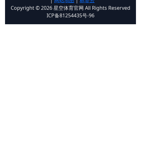
|
网站地图
|
标签云
Copyright © 2026 星空体育官网 All Rights Reserved
ICP备81254435号-96