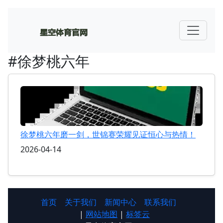
#徐梦桃六年
徐梦桃六年磨一剑，世锦赛荣耀见证恒心与热情！
2026-04-14
首页
关于我们
新闻中心
联系我们
|
网站地图
|
标签云