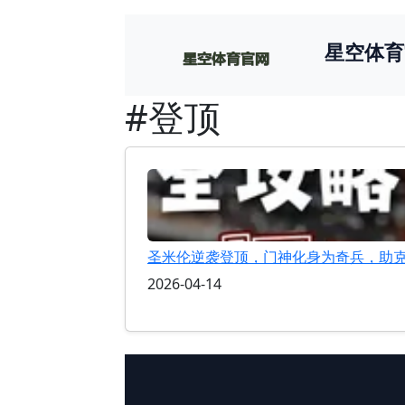
星空体育
#登顶
圣米伦逆袭登顶，门神化身为奇兵，助
2026-04-14