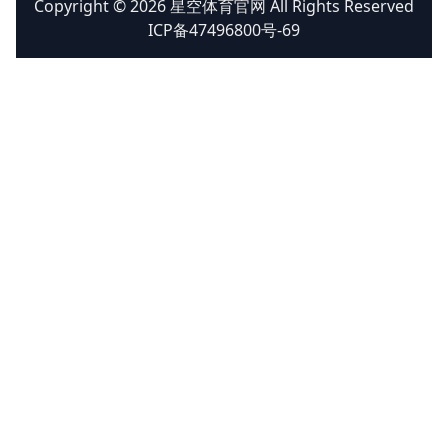
Copyright © 2026 星空体育官网 All Rights Reserved
ICP备47496800号-69