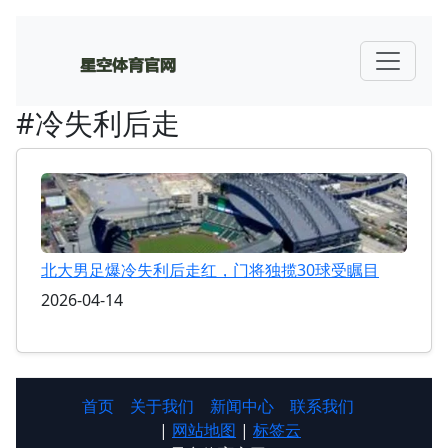
#冷失利后走
北大男足爆冷失利后走红，门将独揽30球受瞩目
2026-04-14
首页
关于我们
新闻中心
联系我们
|
网站地图
|
标签云