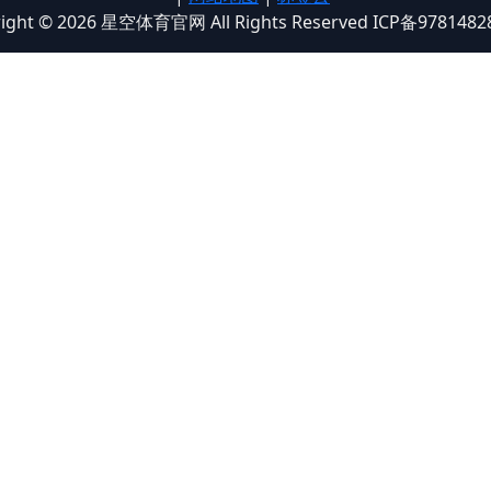
right © 2026 星空体育官网 All Rights Reserved ICP备9781482