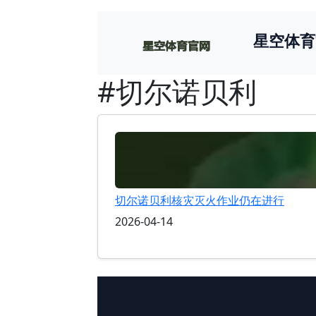
星空体育
#切尔诺贝利
切尔诺贝利核灾灭火作业仍在进行
2026-04-14