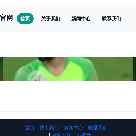
官网
首页
关于我们
新闻中心
联系我们
首页
关于我们
新闻中心
联系我们
|
网站地图
|
标签云