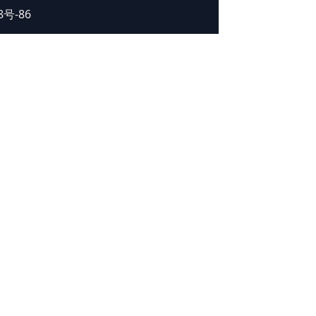
8号-86