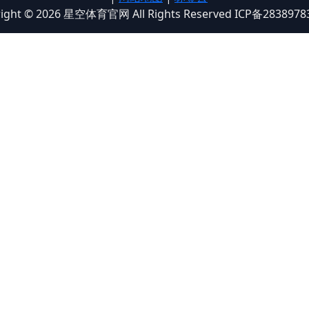
right © 2026 星空体育官网 All Rights Reserved ICP备2838978