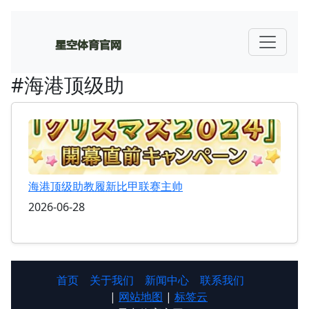
#海港顶级助
海港顶级助教履新比甲联赛主帅
2026-06-28
首页
关于我们
新闻中心
联系我们
|
网站地图
|
标签云