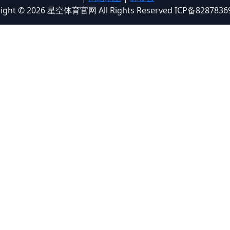
right © 2026 星空体育官网 All Rights Reserved ICP备8287836