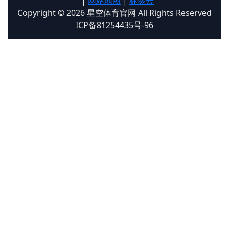
|
网站地图
|
标签云
Copyright © 2026 星空体育官网 All Rights Reserved
ICP备81254435号-96